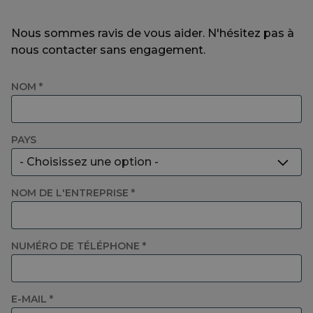
Nous sommes ravis de vous aider. N'hésitez pas à
nous contacter sans engagement.
NOM *
PAYS
- Choisissez une option -
Belgique
NOM DE L'ENTREPRISE *
Espagne
NUMÉRO DE TÉLÉPHONE *
France
E-MAIL *