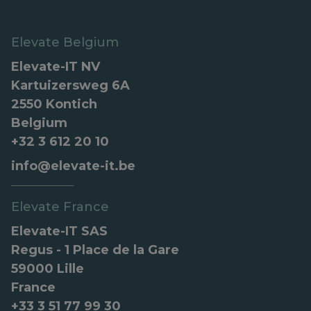
Elevate Belgium
Elevate-IT NV
Kartuizersweg 6A
2550 Kontich
Belgium
+32 3 612 20 10
info@elevate-it.be
Elevate France
Elevate-IT SAS
Regus - 1 Place de la Gare
59000 Lille
France
+33 3 51 77 99 30