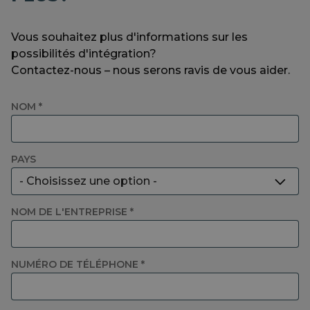
Vous souhaitez plus d'informations sur les
possibilités d'intégration?
Contactez-nous – nous serons ravis de vous aider.
NOM *
PAYS
- Choisissez une option -
Belgique
NOM DE L'ENTREPRISE *
Espagne
NUMÉRO DE TÉLÉPHONE *
France