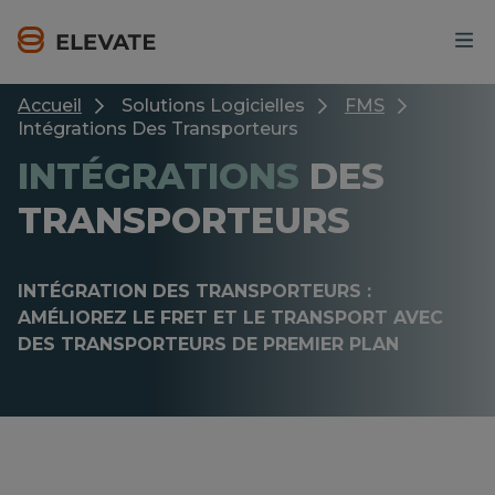
Skip
to
main
content
Accueil
Solutions Logicielles
FMS
Intégrations Des Transporteurs
INTÉGRATIONS
DES
TRANSPORTEURS
INTÉGRATION DES TRANSPORTEURS :
AMÉLIOREZ LE FRET ET LE TRANSPORT AVEC
DES TRANSPORTEURS DE PREMIER PLAN