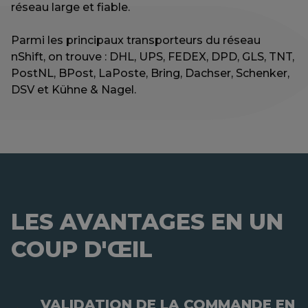
réseau large et fiable.
Parmi les principaux transporteurs du réseau
nShift, on trouve : DHL, UPS, FEDEX, DPD, GLS, TNT,
PostNL, BPost, LaPoste, Bring, Dachser, Schenker,
DSV et Kühne & Nagel.
LES AVANTAGES EN UN
COUP D'ŒIL
VALIDATION DE LA COMMANDE EN