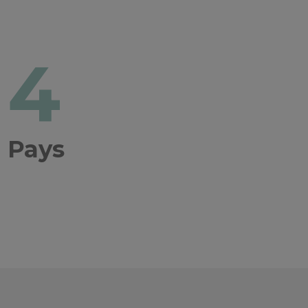
4
Pays