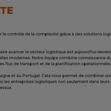
ATE
le contrôle de la complexité grâce à des solutions logici
aire avancer le secteur logistique est aujourd’hui deven
ielles modernes. Notre équipe combine connaissance du 
s flux de transport et de la planification opérationnelle.
pagne et au Portugal. Cela nous permet de combiner un
les entreprises logistiques non seulement dans leurs dé
cessus.