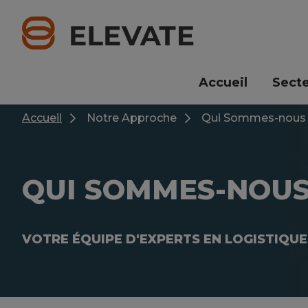
Skip
to
main
content
Accueil
Sect
Accueil
Notre Approche
Qui Sommes-nous
QUI SOMMES-NOUS
VOTRE ÉQUIPE D'EXPERTS EN LOGISTIQUE