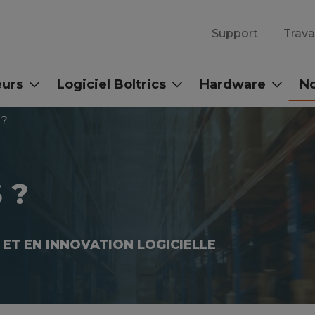
Support
Trava
eurs
Logiciel Boltrics
Hardware
No
 ?
 ?
 ET EN INNOVATION LOGICIELLE