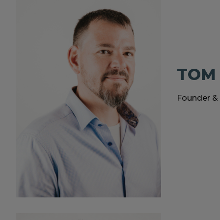
TOM
Founder &